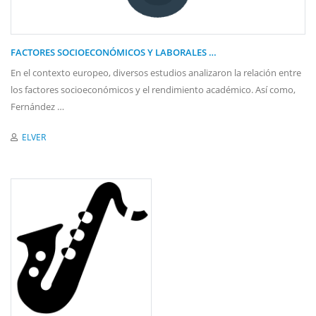
FACTORES SOCIOECONÓMICOS Y LABORALES …
En el contexto europeo, diversos estudios analizaron la relación entre
los factores socioeconómicos y el rendimiento académico. Así como,
Fernández …
ELVER