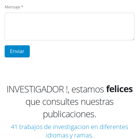
Mensaje *
emocio
felices
INVESTIGADOR !, estamos
que consultes nuestras
compla
publicaciones.
satisfe
impres
41 trabajos de investigacion en diferentes
idiomas y ramas.