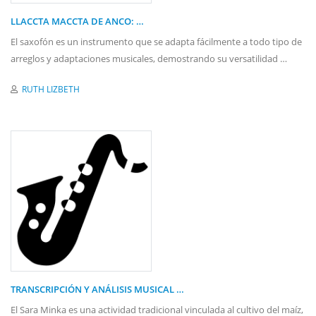
LLACCTA MACCTA DE ANCO: …
El saxofón es un instrumento que se adapta fácilmente a todo tipo de
arreglos y adaptaciones musicales, demostrando su versatilidad …
RUTH LIZBETH
TRANSCRIPCIÓN Y ANÁLISIS MUSICAL …
El Sara Minka es una actividad tradicional vinculada al cultivo del maíz,