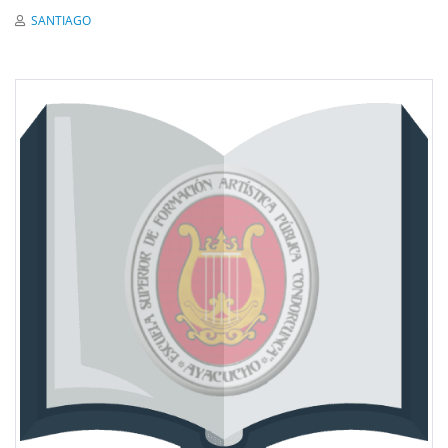
SANTIAGO