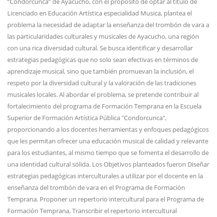
“Condorcunca” de Ayacucho, con el propósito de optar al título de
Licenciado en Educación Artística especialidad Musica, plantea el
problema la necesidad de adaptar la enseñanza del trombón de vara a
las particularidades culturales y musicales de Ayacucho, una región
con una rica diversidad cultural. Se busca identificar y desarrollar
estrategias pedagógicas que no solo sean efectivas en términos de
aprendizaje musical, sino que también promuevan la inclusión, el
respeto por la diversidad cultural y la valoración de las tradiciones
musicales locales. Al abordar el problema, se pretende contribuir al
fortalecimiento del programa de Formación Temprana en la Escuela
Superior de Formación Artística Pública "Condorcunca",
proporcionando a los docentes herramientas y enfoques pedagógicos
que les permitan ofrecer una educación musical de calidad y relevante
para los estudiantes, al mismo tiempo que se fomenta el desarrollo de
una identidad cultural sólida. Los Objetivos planteados fueron Diseñar
estrategias pedagógicas interculturales a utilizar por el docente en la
enseñanza del trombón de vara en el Programa de Formación
Temprana. Proponer un repertorio intercultural para el Programa de
Formación Temprana, Transcribir el repertorio intercultural