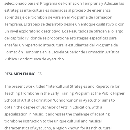
seleccionado para el Programa de Formación Temprana y Adecuar las
estrategias interculturales diseñadas al proceso de enseñanza
aprendizaje del trombón de vara en el Programa de Formación
Temprana. El trabajo se desarrolló desde un enfoque cualitativo o con
un nivel exploratorio descriptivo. Los Resultados se ofrecen a lo largo
del capítulo IV, donde se proporciona estrategias específicas para
enseñar un repertorio intercultural a estudiantes del Programa de
Formación Temprana en la Escuela Superior de Formación Artística
Pública Condorcunca de Ayacucho
RESUMEN EN INGLÉS
The present work, titled "Intercultural Strategies and Repertoire for
Teaching Trombone in the Early Training Program at the Public Higher
School of Artistic Formation 'Condorcunca' in Ayacucho" aims to
obtain the degree of Bachelor of Arts in Education, with a
specialization in Music. It addresses the challenge of adapting
trombone instruction to the unique cultural and musical
characteristics of Ayacucho, a region known for its rich cultural