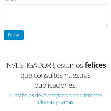
emocio
felices
INVESTIGADOR !, estamos
que consultes nuestras
compla
publicaciones.
satisfe
impres
41 trabajos de investigacion en diferentes
idiomas y ramas.
emocio