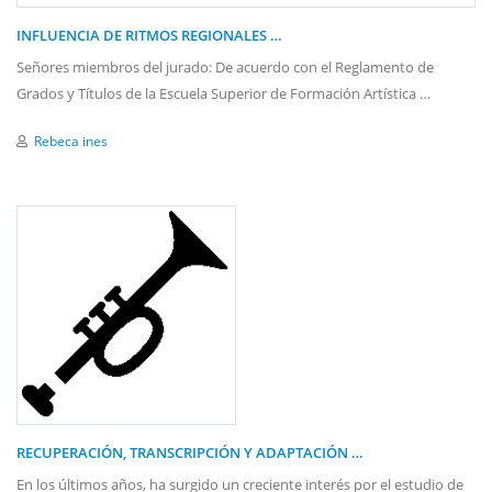
INFLUENCIA DE RITMOS REGIONALES …
Señores miembros del jurado: De acuerdo con el Reglamento de
Grados y Títulos de la Escuela Superior de Formación Artística …
Rebeca ines
RECUPERACIÓN, TRANSCRIPCIÓN Y ADAPTACIÓN …
En los últimos años, ha surgido un creciente interés por el estudio de