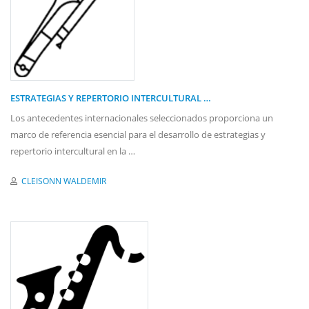
ESTRATEGIAS Y REPERTORIO INTERCULTURAL …
Los antecedentes internacionales seleccionados proporciona un
marco de referencia esencial para el desarrollo de estrategias y
repertorio intercultural en la …
CLEISONN WALDEMIR