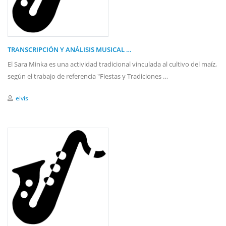
TRANSCRIPCIÓN Y ANÁLISIS MUSICAL …
El Sara Minka es una actividad tradicional vinculada al cultivo del maíz,
según el trabajo de referencia "Fiestas y Tradiciones …
elvis