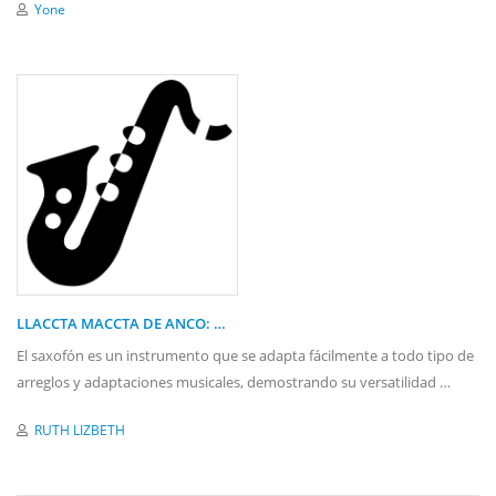
Yone
LLACCTA MACCTA DE ANCO: …
El saxofón es un instrumento que se adapta fácilmente a todo tipo de
arreglos y adaptaciones musicales, demostrando su versatilidad …
RUTH LIZBETH