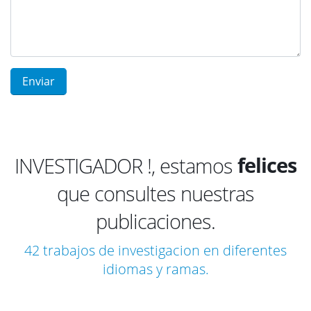
emocio
felices
INVESTIGADOR !, estamos
que consultes nuestras
compla
publicaciones.
satisfe
impres
42 trabajos de investigacion en diferentes
idiomas y ramas.
emocio