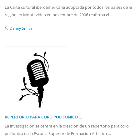
La Carta cultural iberoamericana adoptada por todos los países de la
región en Montevideo en noviembre de 2006 reafirma el …
Danny Smith
REPERTORIO PARA CORO POLIFÓNICO …
La investigación se centra en la creación de un repertorio para coro
polifónico en la Escuela Superior de Formación Artística …