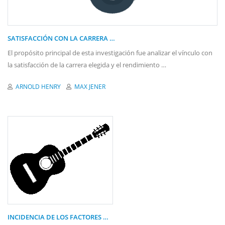
SATISFACCIÓN CON LA CARRERA …
El propósito principal de esta investigación fue analizar el vínculo con
la satisfacción de la carrera elegida y el rendimiento …
ARNOLD HENRY
MAX JENER
INCIDENCIA DE LOS FACTORES …