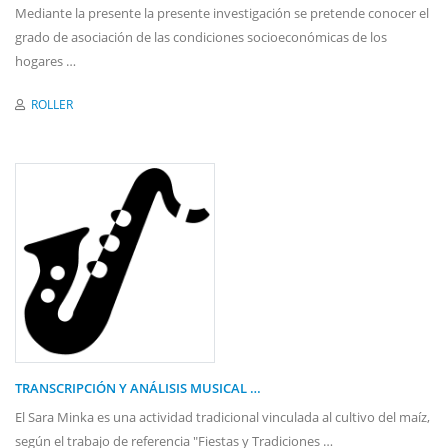
Mediante la presente la presente investigación se pretende conocer el
grado de asociación de las condiciones socioeconómicas de los
hogares …
ROLLER
TRANSCRIPCIÓN Y ANÁLISIS MUSICAL …
El Sara Minka es una actividad tradicional vinculada al cultivo del maíz,
según el trabajo de referencia "Fiestas y Tradiciones …